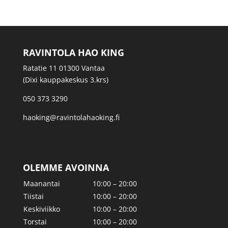
RAVINTOLA HAO KING
Ratatie 11 01300 Vantaa
(Dixi kauppakeskus 3.krs)
050 373 3290
haoking@ravintolahaoking.fi
OLEMME AVOINNA
Maanantai
10:00 – 20:00
Tiistai
10:00 – 20:00
Keskiviikko
10:00 – 20:00
Torstai
10:00 – 20:00