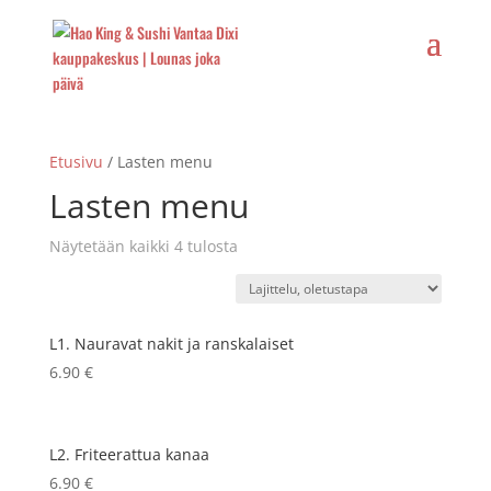
Etusivu
/ Lasten menu
Lasten menu
Näytetään kaikki 4 tulosta
L1. Nauravat nakit ja ranskalaiset
6.90
€
L2. Friteerattua kanaa
6.90
€