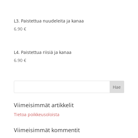
L3. Paistettua nuudeleita ja kanaa
6.90
€
L4. Paistettua riisiä ja kanaa
6.90
€
Viimeisimmät artikkelit
Tietoa poikkeusoloista
Viimeisimmät kommentit