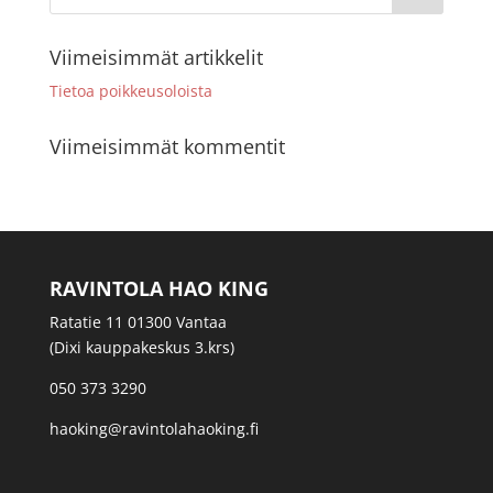
Viimeisimmät artikkelit
Tietoa poikkeusoloista
Viimeisimmät kommentit
RAVINTOLA HAO KING
Ratatie 11 01300 Vantaa
(Dixi kauppakeskus 3.krs)
050 373 3290
haoking@ravintolahaoking.fi